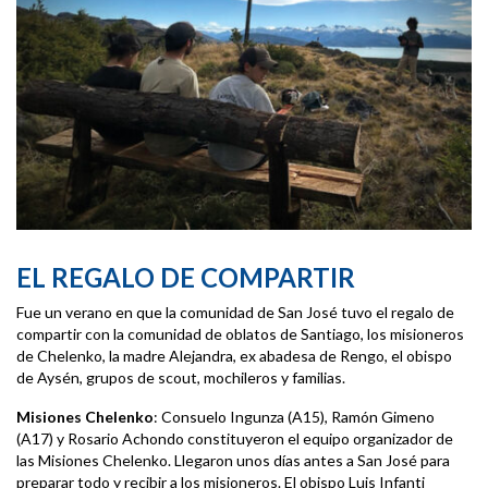
EL REGALO DE COMPARTIR
Fue un verano en que la comunidad de San José tuvo el regalo de
compartir con la comunidad de oblatos de Santiago, los misioneros
de Chelenko, la madre Alejandra, ex abadesa de Rengo, el obispo
de Aysén, grupos de scout, mochileros y familias.
Misiones Chelenko
: Consuelo Ingunza (A15), Ramón Gimeno
(A17) y Rosario Achondo constituyeron el equipo organizador de
las Misiones Chelenko. Llegaron unos días antes a San José para
preparar todo y recibir a los misioneros. El obispo Luis Infanti