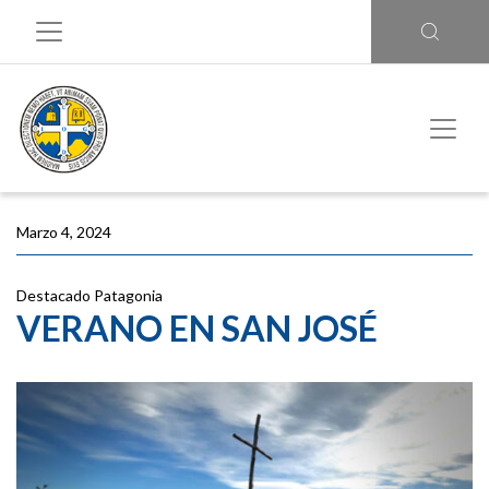
Marzo 4, 2024
Destacado
Patagonia
VERANO EN SAN JOSÉ