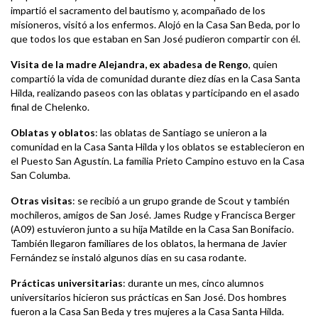
impartió el sacramento del bautismo y, acompañado de los
misioneros, visitó a los enfermos. Alojó en la Casa San Beda, por lo
que todos los que estaban en San José pudieron compartir con él.
Visita de la madre Alejandra, ex abadesa de Rengo
, quien
compartió la vida de comunidad durante diez días en la Casa Santa
Hilda, realizando paseos con las oblatas y participando en el asado
final de Chelenko.
Oblatas y oblatos
: las oblatas de Santiago se unieron a la
comunidad en la Casa Santa Hilda y los oblatos se establecieron en
el Puesto San Agustín. La familia Prieto Campino estuvo en la Casa
San Columba.
Otras visitas
: se recibió a un grupo grande de Scout y también
mochileros, amigos de San José. James Rudge y Francisca Berger
(A09) estuvieron junto a su hija Matilde en la Casa San Bonifacio.
También llegaron familiares de los oblatos, la hermana de Javier
Fernández se instaló algunos días en su casa rodante.
Prácticas universitarias
: durante un mes, cinco alumnos
universitarios hicieron sus prácticas en San José. Dos hombres
fueron a la Casa San Beda y tres mujeres a la Casa Santa Hilda.