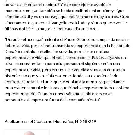
no vas a alimentar el espíritu? Y ese consejo me ayudó en
momentos en que también se había debilitado mi oración y sigue
siéndome útil y es un consejo que habitualmente doy a otros. Creo
sinceramente que en el Evangelio está todo y si uno quiere ver las
últimas noticias, lo mejor es leer cada día un trozo.
”Durante el acompañamiento el Padre Gabriel no compartía mucho
sobre su vida, pero sí me transmitía su experiencia con la Palabra de
Dios. No contaba detalles de su vida, pero sí me contaba
experiencias de vida que él había tenido con la Palabra. Quizás en
otras circunstancias o para otra persona ni siquiera serían una
experiencia de vida, pero él nunca se vendía a sí mismo contando
historias. Lo que yo recibía era, en el fondo, su experiencia de
lectio, porque las lecturas que le venían a la mente y que leíamos
eran evidentemente lecturas que él había experimentado o estaba
experimentando. Cuando conversábamos sobre sus cosas
personales siempre era fuera del acompañamiento”.
Publicado en el Cuaderno Monástico, Nº 218-219