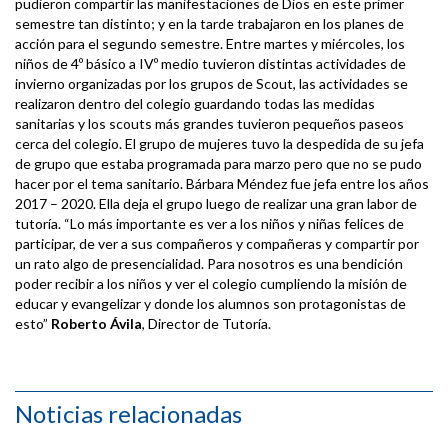
pudieron compartir las manifestaciones de Dios en este primer
semestre tan distinto; y en la tarde trabajaron en los planes de
acción para el segundo semestre. Entre martes y miércoles, los
niños de 4º básico a IVº medio tuvieron distintas actividades de
invierno organizadas por los grupos de Scout, las actividades se
realizaron dentro del colegio guardando todas las medidas
sanitarias y los scouts más grandes tuvieron pequeños paseos
cerca del colegio. El grupo de mujeres tuvo la despedida de su jefa
de grupo que estaba programada para marzo pero que no se pudo
hacer por el tema sanitario. Bárbara Méndez fue jefa entre los años
2017 – 2020. Ella deja el grupo luego de realizar una gran labor de
tutoría. “Lo más importante es ver a los niños y niñas felices de
participar, de ver a sus compañeros y compañeras y compartir por
un rato algo de presencialidad. Para nosotros es una bendición
poder recibir a los niños y ver el colegio cumpliendo la misión de
educar y evangelizar y donde los alumnos son protagonistas de
esto”
Roberto Ávila
, Director de Tutoría.
Noticias relacionadas