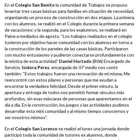
En el
Colegio San Benito
la comunidad de Trabajos se propuso
levantar tres casas básicas para familias en situación de necesidad,
organizando un proceso de construcción en dos etapas. La primera,
con los alumnos, se realizó en el Colegio durante la primera semana
de vacaciones; y la segunda, para los exalumnos, se realizará en
Paine a mediados de agosto. “Los trabajos realizados en el colegio
tuvieron por objetivo hacer comunidad con los alumnos en torno a
la construcción de los paneles de las casas básicas. Participaron
con mucho entusiasmo y pudieron conectarse profundamente con
la mística de esta actividad”
Daniel Hurtado
(B06) Encargado de
Servicio.
Isidora Pérez
, encargada de IIIº medio nos contó
también: “Estos trabajos fueron una renovación de mí misma. Me
reencontré con estos pilares y personas que me ayudan a
encontrar la verdadera felicidad. Desde el primer minuto, la
apertura y entrega de todos nos permitió formar vínculos más
profundos, sin esas máscaras de personas que aparentamos en el
día a día. En la construcción, los juegos y las actividades pudimos
desarrollar esta mini comunidad y al mismo tiempo conocernos y
ser nosotros mismos”.
En el
Colegio San Lorenzo
se realizó el lunes una jornada donde
participó toda la comunidad de tutores ex alumnos, donde