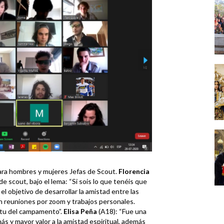
ara hombres y mujeres Jefas de Scout.
Florencia
de scout, bajo el lema: “Si sois lo que tenéis que
el objetivo de desarrollar la amistad entre las
on reuniones por zoom y trabajos personales.
itu del campamento”.
Elisa Peña
(A18): “Fue una
s y mayor valor a la amistad espiritual, además