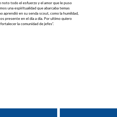
 noto todo el esfuerzo y el amor que le puso
íamos una espiritualidad que abarcaba temas
no aprendió en su senda scout, como la humildad,
mos presente en el día a día. Por ultimo quiero
fortalecer la comunidad de jefes”.