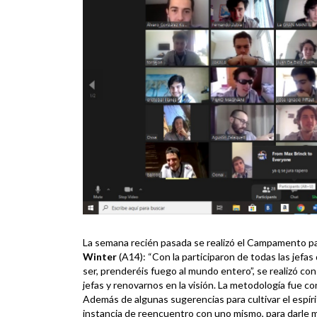
La semana recién pasada se realizó el Campamento p
Winter
(A14): “Con la participaron de todas las jefas 
ser, prenderéis fuego al mundo entero”, se realizó con 
jefas y renovarnos en la visión. La metodología fue c
Además de algunas sugerencias para cultivar el espír
instancia de reencuentro con uno mismo, para darle má