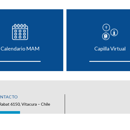
Calendario MAM
Capilla Virtual
ONTACTO
Rabat 6150, Vitacura – Chile
 CONTACTO