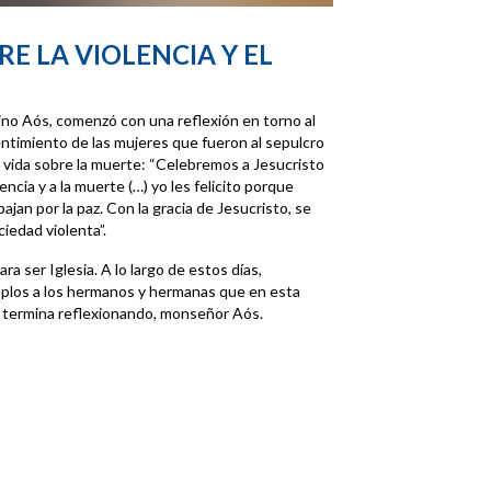
RE LA VIOLENCIA Y EL
tino Aós, comenzó con una reflexión en torno al
ntimiento de las mujeres que fueron al sepulcro
la vida sobre la muerte: “Celebremos a Jesucristo
encia y a la muerte (…) yo les felicito porque
jan por la paz. Con la gracia de Jesucristo, se
iedad violenta”.
ra ser Iglesia. A lo largo de estos días,
los a los hermanos y hermanas que en esta
”, termina reflexionando, monseñor Aós.