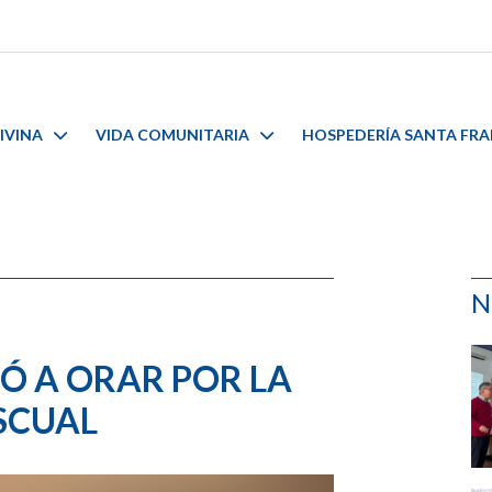
IVINA
VIDA COMUNITARIA
HOSPEDERÍA SANTA FR
N
Ó A ORAR POR LA
ASCUAL