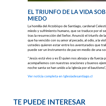
EL TRIUNFO DE LA VIDA SOB
MIEDO
La homilía del Arzobispo de Santiago, cardenal Celes
miedo y sufrimiento humano, que se traduce por el se
tras la resurrección del Señor. Anunció el triunfo de 
que ha vencido con su amor al pecado, al odio, a la viol
ustedes quieren estar entre los aventurados que traba
puede ser un instrumento de paz en medio de una soc
“Jesús está vivo y es Él quien nos abraza y da fuerza pa
acompañemos con nuestras oraciones y buenos ejemp
noche santa se han unido a la Iglesia por el bautismo
Ver noticia completa en Iglesiadesantiago.cl
TE PUEDE INTERESAR