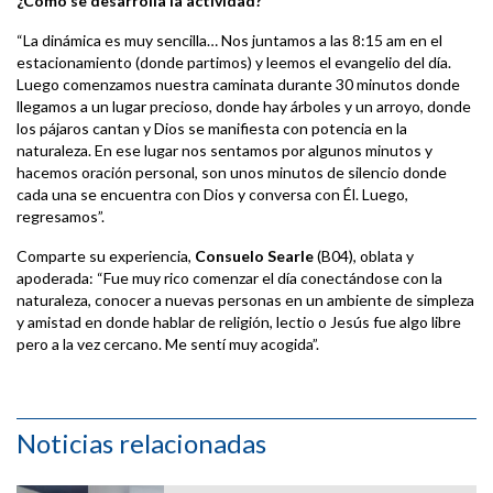
¿Cómo se desarrolla la actividad?
“La dinámica es muy sencilla… Nos juntamos a las 8:15 am en el
estacionamiento (donde partimos) y leemos el evangelio del día.
Luego comenzamos nuestra caminata durante 30 minutos donde
llegamos a un lugar precioso, donde hay árboles y un arroyo, donde
los pájaros cantan y Dios se manifiesta con potencia en la
naturaleza. En ese lugar nos sentamos por algunos minutos y
hacemos oración personal, son unos minutos de silencio donde
cada una se encuentra con Dios y conversa con Él. Luego,
regresamos”.
Comparte su experiencia,
Consuelo Searle
(B04), oblata y
apoderada: “Fue muy rico comenzar el día conectándose con la
naturaleza, conocer a nuevas personas en un ambiente de simpleza
y amistad en donde hablar de religión, lectio o Jesús fue algo libre
pero a la vez cercano. Me sentí muy acogida”.
Noticias relacionadas