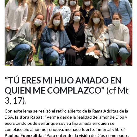
“TÚ ERES MI HIJO AMADO EN
QUIEN ME COMPLAZCO”
(cf Mt
3, 17).
Con este lema se realizó el retiro abierto de la Rama Adultas de la
DSA.
Isidora Rabat
: “Verme desde la realidad del amor de Dios y
escrutando pude sentir que soy su hija amada en quien se
complace. Su amor me renueva, me hace fuerte, inmortal y libre.”
Paulina Fuenzalida
: “Para entender la visión de Dios como padre,