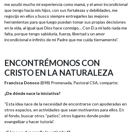
me ayudó mucho mi experiencia como mamá, y el amor incondicional
que tengo hacia mis hijos, con sus fortalezas y debilidades, me
regocijo en ellos y busco siempre entregarles las mejores
herramientas para que luego puedan tomar sus propias decisiones
en la vida, al igual que Dios hace conmigo… Con Él a mi lado nada me
falta, porque tengo sabiduría, fuerza, libertad y un amor
incondicional e infinito de mi Padre que me cuida tiernamente”.
ENCONTRÉMONOS CON
CRISTO EN LA NATURALEZA
Francisca Donoso
(B98) Promesada, Pastoral CSA, comparte:
¿De dónde nace la iniciativa?
“Esta idea nace de la necesidad de encontrarse con apoderadas en
otros espacios, en actividades que sean motivantes para ellos. En
el fondo, buscar otros “patios”, otros lugares donde poder
evangelizar y hacer tutoría”.