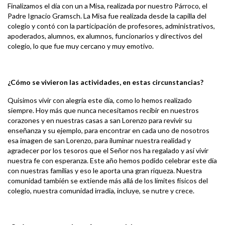
Finalizamos el día con un a Misa, realizada por nuestro Párroco, el
Padre Ignacio Gramsch. La Misa fue realizada desde la capilla del
colegio y contó con la participación de profesores, administrativos,
apoderados, alumnos, ex alumnos, funcionarios y directivos del
colegio, lo que fue muy cercano y muy emotivo.
¿Cómo se vivieron las actividades, en estas circunstancias?
Quisimos vivir con alegría este día, como lo hemos realizado
siempre. Hoy más que nunca necesitamos recibir en nuestros
corazones y en nuestras casas a san Lorenzo para revivir su
enseñanza y su ejemplo, para encontrar en cada uno de nosotros
esa imagen de san Lorenzo, para iluminar nuestra realidad y
agradecer por los tesoros que el Señor nos ha regalado y así vivir
nuestra fe con esperanza. Este año hemos podido celebrar este día
con nuestras familias y eso le aporta una gran riqueza. Nuestra
comunidad también se extiende más allá de los límites físicos del
colegio, nuestra comunidad irradia, incluye, se nutre y crece.