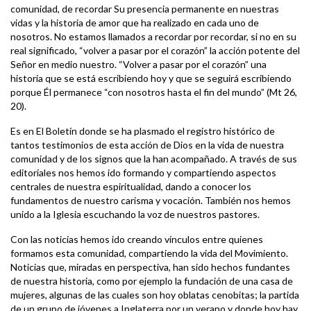
comunidad, de recordar Su presencia permanente en nuestras
vidas y la historia de amor que ha realizado en cada uno de
nosotros. No estamos llamados a recordar por recordar, si no en su
real significado, “volver a pasar por el corazón” la acción potente del
Señor en medio nuestro. “Volver a pasar por el corazón” una
historia que se está escribiendo hoy y que se seguirá escribiendo
porque Él permanece “con nosotros hasta el fin del mundo” (Mt 26,
20).
Es en El Boletín donde se ha plasmado el registro histórico de
tantos testimonios de esta acción de Dios en la vida de nuestra
comunidad y de los signos que la han acompañado. A través de sus
editoriales nos hemos ido formando y compartiendo aspectos
centrales de nuestra espiritualidad, dando a conocer los
fundamentos de nuestro carisma y vocación. También nos hemos
unido a la Iglesia escuchando la voz de nuestros pastores.
Con las noticias hemos ido creando vínculos entre quienes
formamos esta comunidad, compartiendo la vida del Movimiento.
Noticias que, miradas en perspectiva, han sido hechos fundantes
de nuestra historia, como por ejemplo la fundación de una casa de
mujeres, algunas de las cuales son hoy oblatas cenobitas; la partida
de un grupo de jóvenes a Inglaterra por un verano y donde hoy hay