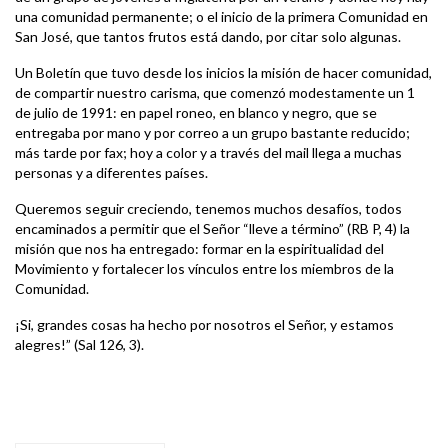
una comunidad permanente; o el inicio de la primera Comunidad en
San José, que tantos frutos está dando, por citar solo algunas.
Un Boletín que tuvo desde los inicios la misión de hacer comunidad,
de compartir nuestro carisma, que comenzó modestamente un 1
de julio de 1991: en papel roneo, en blanco y negro, que se
entregaba por mano y por correo a un grupo bastante reducido;
más tarde por fax; hoy a color y a través del mail llega a muchas
personas y a diferentes países.
Queremos seguir creciendo, tenemos muchos desafíos, todos
encaminados a permitir que el Señor “lleve a término” (RB P, 4) la
misión que nos ha entregado: formar en la espiritualidad del
Movimiento y fortalecer los vínculos entre los miembros de la
Comunidad.
¡Si, grandes cosas ha hecho por nosotros el Señor, y estamos
alegres!” (Sal 126, 3).