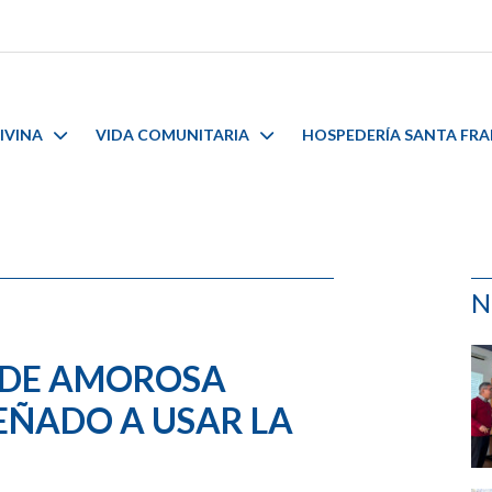
IVINA
VIDA COMUNITARIA
HOSPEDERÍA SANTA FR
N
N DE AMOROSA
EÑADO A USAR LA