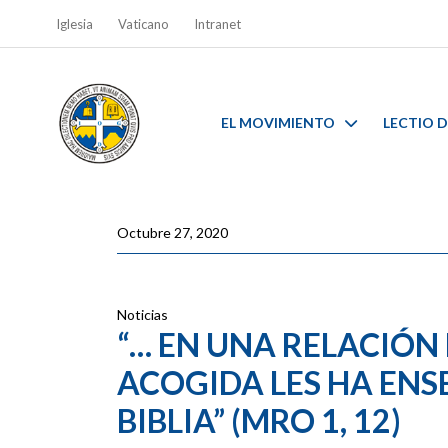
Iglesia
Vaticano
Intranet
EL MOVIMIENTO
LECTIO D
Octubre 27, 2020
Noticias
“… EN UNA RELACIÓ
ACOGIDA LES HA ENS
BIBLIA” (MRO 1, 12)