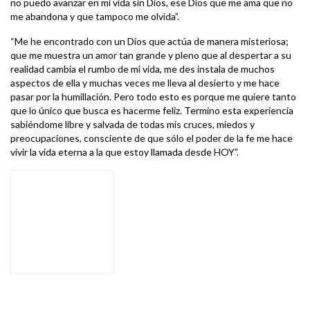
no puedo avanzar en mi vida sin Dios, ese Dios que me ama que no
me abandona y que tampoco me olvida”.
“Me he encontrado con un Dios que actúa de manera misteriosa;
que me muestra un amor tan grande y pleno que al despertar a su
realidad cambia el rumbo de mi vida, me des instala de muchos
aspectos de ella y muchas veces me lleva al desierto y me hace
pasar por la humillación. Pero todo esto es porque me quiere tanto
que lo único que busca es hacerme feliz. Termino esta experiencia
sabiéndome libre y salvada de todas mis cruces, miedos y
preocupaciones, consciente de que sólo el poder de la fe me hace
vivir la vida eterna a la que estoy llamada desde HOY”.