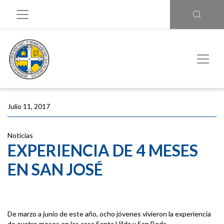
Julio 11, 2017
Noticias
EXPERIENCIA DE 4 MESES
EN SAN JOSÉ
De marzo a junio de este año, ocho jóvenes vivieron la experiencia
de cuatro meses en las casa Santa Hilda y San Beda.