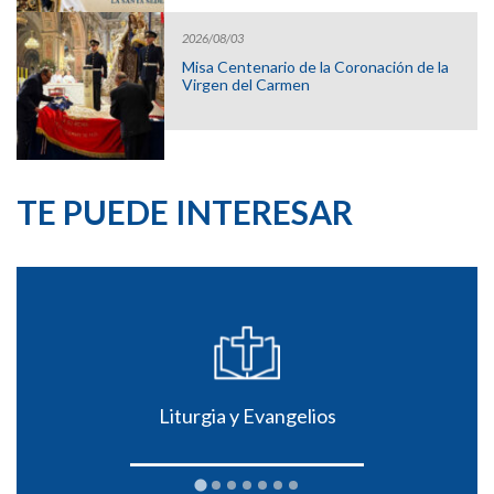
2026/08/03
Misa Centenario de la Coronación de la
Virgen del Carmen
TE PUEDE INTERESAR
Liturgia y Evangelios