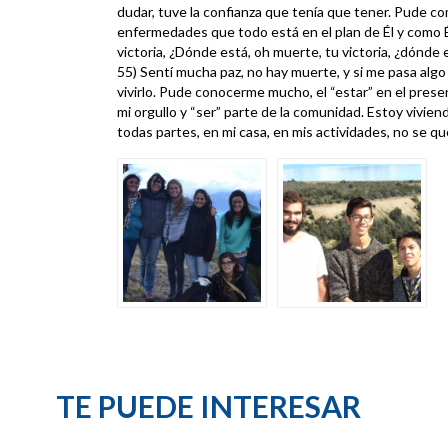
dudar, tuve la confianza que tenía que tener. Pude co
enfermedades que todo está en el plan de Él y como É
victoria, ¿Dónde está, oh muerte, tu victoria, ¿dónde 
55) Sentí mucha paz, no hay muerte, y si me pasa algo
vivirlo. Pude conocerme mucho, el “estar” en el prese
mi orgullo y “ser” parte de la comunidad. Estoy vivien
todas partes, en mi casa, en mis actividades, no se q
TE PUEDE INTERESAR