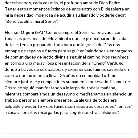
descubriendo, cada vez más, el profundo amor de Dios Padre.
Tener estos momentos íntimos de encuentro con Él despierta en
mí la necesidad imperiosa de acudir a su llamado y poderle decir:
“Bendice, alma mía al Señor”.
Hernán Olguín
(SA) “Como siempre el Señor va en ayuda con
todas las personas del Movimiento que se preocuparon de cada
detalle, tenían preparado todo para que la gracia de Dios nos
empape de regalos y fuerza para seguir animándonos a encargados
de comunidades de lectio divina a seguir el camino. Nos reunimos
en torno a una maravillosa presentación de la “Chelo” Verdugo,
donde a través de sus palabras y experiencias fuimos cayendo en
cuenta que no importa llevar 35 años en comunidad o 1 mes,
siempre juntarse y compartir es sumamente necesario. El amor de
Cristo se siguió manifestando a lo largo de toda la mañana,
mientras compartíamos un desayuno o meditábamos en silencio un
trabajo personal, siempre presente. La alegría de todos era
palpable y evidente y nos fuimos con nuestros corazones “llenitos”
a casa y con pilas recargadas para seguir nuestras misiones”.