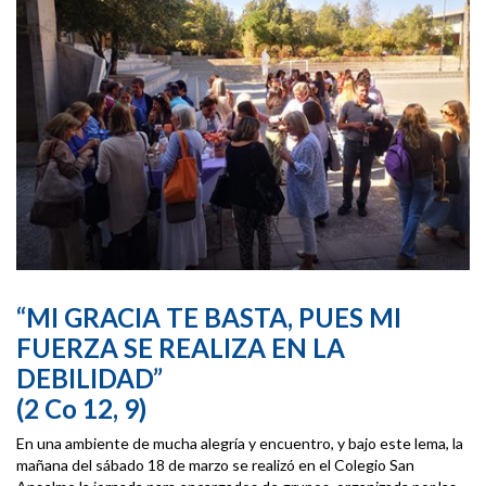
“MI GRACIA TE BASTA, PUES MI
FUERZA SE REALIZA EN LA
DEBILIDAD”
(2 Co 12, 9)
En una ambiente de mucha alegría y encuentro, y bajo este lema, la
mañana del sábado 18 de marzo se realizó en el Colegio San