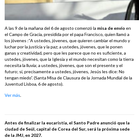
A las 9 de la mañana del 6 de agosto comenzó la
misa de envío
en
el Campo de Gracia, presidida por el papa Francisco, quien llamó a
los jóvenes :“A ustedes, jóvenes, que quieren cambiar el mundo y
luchar por la justicia y la paz; a ustedes, jóvenes, que le ponen
ganas y creatividad, pero que les parece que no es suficiente, a
ustedes, jóvenes, que la Iglesia y el mundo necesitan como la tierra
necesita la lluvia; a ustedes, jóvenes, que son el presente y el
futuro; sí, precisamente a ustedes, jóvenes, Jesús les dice: No
tengan miedo”. (Santa Misa de Clausura de la Jornada Mundial de la
Juventud Lisboa, 6 de agosto).
Ver más
.
Antes de finalizar la eucaristía, el Santo Padre anunció que la
ciudad de Seúl, capital de Corea del Sur, será la próxima sede
de la JMJ, en 2027.