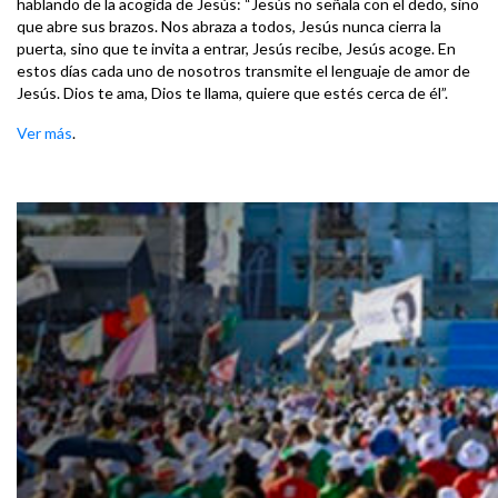
hablando de la acogida de Jesús: “Jesús no señala con el dedo, sino
que abre sus brazos. Nos abraza a todos, Jesús nunca cierra la
puerta, sino que te invita a entrar, Jesús recibe, Jesús acoge. En
estos días cada uno de nosotros transmite el lenguaje de amor de
Jesús. Dios te ama, Dios te llama, quiere que estés cerca de él”.
Ver más
.