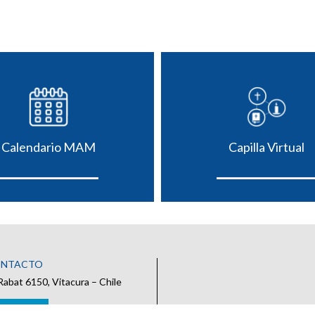
Calendario MAM
Capilla Virtual
ONTACTO
Rabat 6150, Vitacura – Chile
 CONTACTO