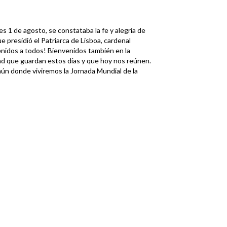
tes 1 de agosto, se constataba la fe y alegría de
e presidió el Patriarca de Lisboa, cardenal
nidos a todos! Bienvenidos también en la
ad que guardan estos días y que hoy nos reúnen.
n donde viviremos la Jornada Mundial de la