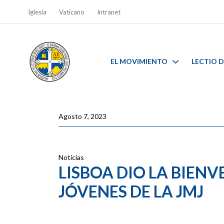
Iglesia
Vaticano
Intranet
EL MOVIMIENTO
LECTIO D
Agosto 7, 2023
Noticias
LISBOA DIO LA BIENV
JÓVENES DE LA JMJ