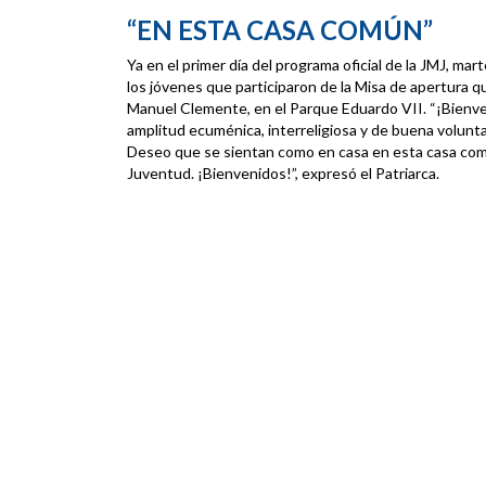
“EN ESTA CASA COMÚN”
Ya en el primer día del programa oficial de la JMJ, mar
los jóvenes que participaron de la Misa de apertura qu
Manuel Clemente, en el Parque Eduardo VII. “¡Bienve
amplitud ecuménica, interreligiosa y de buena volunt
Deseo que se sientan como en casa en esta casa comú
Juventud. ¡Bienvenidos!”, expresó el Patriarca.