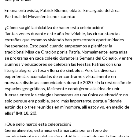
En una entrevista, Patrick Blumer, oblato, Encargado del área
Pastoral del Movimiento, nos cuenta:
¿Cómo surgió la iniciativa de hacer esta celebración?
Tantas veces durante este año inolvidable, las circunstancias
extrañas que estamos viviendo han presentado oportunidades
inesperadas. Esto pasó cuando empezamos a planificar la
tradicional Misa de Oración por la Patria. Normalmente, esta misa
se programa en cada colegio durante la Semana del Colegio, y entre
alumnos y educadores se celebran las Fiestas Patrias con una
liturgia alegre, vistosa y llena de símbolos. Pero las diversas
experiencias acumuladas de encontrarnos virtualmente en
nuestras distintas comunidades durante 2020, sin la restricción de
espacios geográficos, fácilmente condujeron a la idea de unir
fuerzas entre los colegios hermanos en una única celebración: no
solo porque era posible, pero, más importante, porque “donde
están dos o tres reunidos en mi nombre, allí estoy yo, en medio de
ellos” (Mt 18, 20).
¿Qué sello marcó esta celebración?
Generalmente, esta misa está marcada por un tono de
agradecimiento y celebración patriótica, ayudado por la llegada de