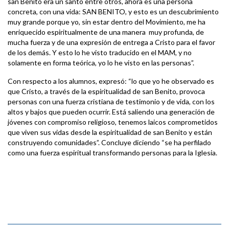
san Benito era un santo entre otros, ahora es una persona
concreta, con una vida: SAN BENITO, y esto es un descubrimiento
muy grande porque yo, sin estar dentro del Movimiento, me ha
enriquecido espiritualmente de una manera muy profunda, de
mucha fuerza y de una expresión de entrega a Cristo para el favor
de los demás. Y esto lo he visto traducido en el MAM, y no
solamente en forma teórica, yo lo he visto en las personas”.
Con respecto a los alumnos, expresó: “lo que yo he observado es
que Cristo, a través de la espiritualidad de san Benito, provoca
personas con una fuerza cristiana de testimonio y de vida, con los
altos y bajos que pueden ocurrir. Está saliendo una generación de
jóvenes con compromiso religioso, tenemos laicos comprometidos
que viven sus vidas desde la espiritualidad de san Benito y están
construyendo comunidades”. Concluye diciendo “se ha perfilado
como una fuerza espiritual transformando personas para la Iglesia.