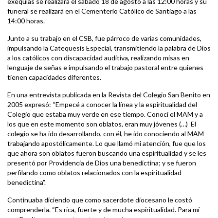
exequias se realizará el sábado 18 de agosto a las 12:00 horas y su
funeral se realizará en el Cementerio Católico de Santiago a las
14:00 horas.
Junto a su trabajo en el CSB, fue párroco de varias comunidades,
impulsando la Catequesis Especial, transmitiendo la palabra de Dios
a los católicos con discapacidad auditiva, realizando misas en
lenguaje de señas e impulsando el trabajo pastoral entre quienes
tienen capacidades diferentes.
En una entrevista publicada en la Revista del Colegio San Benito en
2005 expresó: “Empecé a conocer la línea y la espiritualidad del
Colegio que estaba muy verde en ese tiempo. Conocí el MAM y a
los que en este momento son oblatos, eran muy jóvenes (…) El
colegio se ha ido desarrollando, con él, he ido conociendo al MAM
trabajando apostólicamente. Lo que llamó mi atención, fue que los
que ahora son oblatos fueron buscando una espiritualidad y se les
presentó por Providencia de Dios una benedictina; y se fueron
perfilando como oblatos relacionados con la espiritualidad
benedictina”.
Continuaba diciendo que como sacerdote diocesano le costó
comprenderla. “Es rica, fuerte y de mucha espiritualidad. Para mí