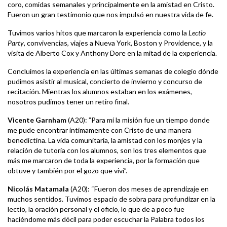
coro, comidas semanales y principalmente en la amistad en Cristo.
Fueron un gran testimonio que nos impulsó en nuestra vida de fe.
Tuvimos varios hitos que marcaron la experiencia como la
Lectio
Party
, convivencias, viajes a Nueva York, Boston y Providence, y la
visita de Alberto Cox y Anthony Dore en la mitad de la experiencia.
Concluimos la experiencia en las últimas semanas de colegio dónde
pudimos asistir al musical, concierto de invierno y concurso de
recitación. Mientras los alumnos estaban en los exámenes,
nosotros pudimos tener un retiro final.
Vicente Garnham
(A20): ”Para mí la misión fue un tiempo donde
me pude encontrar íntimamente con Cristo de una manera
benedictina. La vida comunitaria, la amistad con los monjes y la
relación de tutoría con los alumnos, son los tres elementos que
más me marcaron de toda la experiencia, por la formación que
obtuve y también por el gozo que viví”.
Nicolás Matamala
(A20): “Fueron dos meses de aprendizaje en
muchos sentidos. Tuvimos espacio de sobra para profundizar en la
lectio, la oración personal y el oficio, lo que de a poco fue
haciéndome más dócil para poder escuchar la Palabra todos los