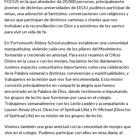
FOCUS en la que alrededor de 20.000 personas, principalmente
jóvenes de distintas universidades de EEUU, pudimos participar de
misas, una adoración al Santísimo, conversaciones con religiosos y
laicos que participan de distintos carismas y charlas que nos
invitaban a la reconciliación con Dios y a asistirnos de los santos
para vivir un vida de fe.
En Portsmouth Abbey School pudimos establecer una comunidad
manquehuina, viviendo cada uno de los pilares del Movimiento,
formando y creciendo en amistad. Para esto rezamos el Oficio
Divino en la casa o con los monjes, hacíamos lectio diariamente,
tuvimos espacios comunitarios importantes como una celebración
de la Palabra semanal o distintas convivencias y espiritualidades, y
trabajamos en la misión que nos fue encomendada. Esta misión
consistió principalmente en compartir la alegría que hemos
encontrado en la Palabra de Dios, dando testimonio e impulsando
los grupos de lectio que funcionan por casa en el colegio.
Trabajamos semanalmente con los
Lectio Leaders
y acompañando a
Lauren Revay (Asst. Director of Spiritual Life) y Fr. Michael (Director
of Spiritual Life) en su misión de los grupos de lectio.
Vivimos también una gran amistad con la comunidad de monjes que
vive en el colegio. Pudimos participar con ellos en misa diaria, el