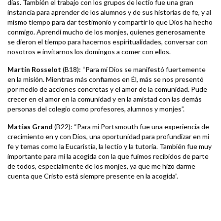
días. También el trabajo con los grupos de lectio fue una gran
instancia para aprender de los alumnos y de sus historias de fe, y al
mismo tiempo para dar testimonio y compartir lo que Dios ha hecho
conmigo. Aprendí mucho de los monjes, quienes generosamente
se dieron el tiempo para hacernos espiritualidades, conversar con
nosotros e invitarnos los domingos a comer con ellos.
Martín Rosselot
(B18): “Para mí Dios se manifestó fuertemente
en la misión. Mientras más confiamos en Él, más se nos presentó
por medio de acciones concretas y el amor de la comunidad. Pude
crecer en el amor en la comunidad y en la amistad con las demás
personas del colegio como profesores, alumnos y monjes”.
Matías Grand
(B22): “Para mi Portsmouth fue una experiencia de
crecimiento en y con Dios, una oportunidad para profundizar en mi
fe y temas como la Eucaristía, la lectio y la tutoría. También fue muy
importante para mí la acogida con la que fuimos recibidos de parte
de todos, especialmente de los monjes, ya que me hizo darme
cuenta que Cristo está siempre presente en la acogida”.