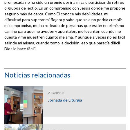
promesada no ha sido un premio por ir a misa o participar de retiros
o grupos de lectio. Es un compromiso con Jesús dónde me propone
seguirlo más de cerca. Como Él conoce mis debilidades, mi
dificultad para superar mi flojera y sabe que sola no podría cumplir
mi compromiso, me ha rodeado de personas que están en el mismo
camino para que me ayuden y apuntalen, me levanten cuando me
cuesta y me muestren cuánto me ama. Y aunque a veces no es fácil
salir de mí misma, cuando tomo la decisión, eso que parecía difícil
Dios lo hace fácil”.
Noticias relacionadas
2026/08/03
Jornada de Liturgia