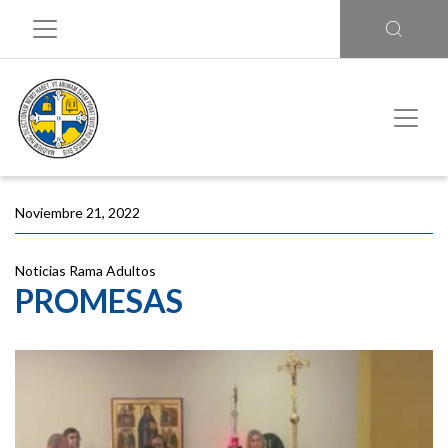
Noviembre 21, 2022
Noticias
Rama Adultos
PROMESAS