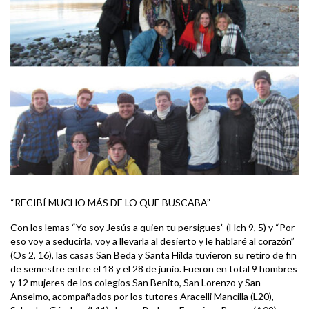
“RECIBÍ MUCHO MÁS DE LO QUE BUSCABA”
Con los lemas “Yo soy Jesús a quien tu persigues” (Hch 9, 5) y “Por
eso voy a seducirla, voy a llevarla al desierto y le hablaré al corazón”
(Os 2, 16), las casas San Beda y Santa Hilda tuvieron su retiro de fin
de semestre entre el 18 y el 28 de junio. Fueron en total 9 hombres
y 12 mujeres de los colegios San Benito, San Lorenzo y San
Anselmo, acompañados por los tutores Aracelli Mancilla (L20),