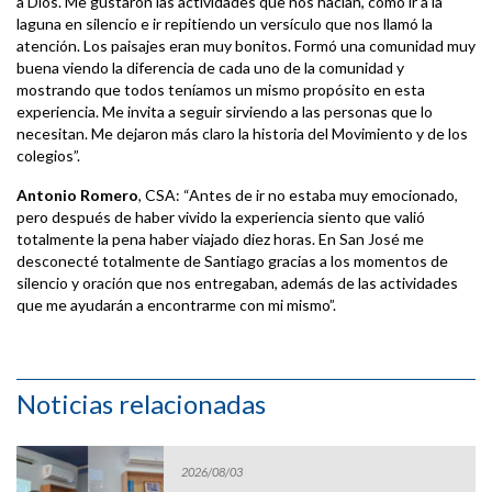
a Dios. Me gustaron las actividades que nos hacían, como ir a la
laguna en silencio e ir repitiendo un versículo que nos llamó la
atención. Los paisajes eran muy bonitos. Formó una comunidad muy
buena viendo la diferencia de cada uno de la comunidad y
mostrando que todos teníamos un mismo propósito en esta
experiencia. Me invita a seguir sirviendo a las personas que lo
necesitan. Me dejaron más claro la historia del Movimiento y de los
colegios”.
Antonio Romero
, CSA: “Antes de ir no estaba muy emocionado,
pero después de haber vivido la experiencia siento que valió
totalmente la pena haber viajado diez horas. En San José me
desconecté totalmente de Santiago gracias a los momentos de
silencio y oración que nos entregaban, además de las actividades
que me ayudarán a encontrarme con mi mismo”.
Noticias relacionadas
2026/08/03