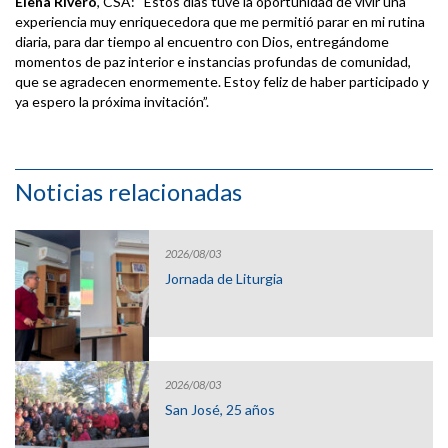
Elena Rivero
, CSA: “Estos días tuve la oportunidad de vivir una
experiencia muy enriquecedora que me permitió parar en mi rutina
diaria, para dar tiempo al encuentro con Dios, entregándome
momentos de paz interior e instancias profundas de comunidad,
que se agradecen enormemente. Estoy feliz de haber participado y
ya espero la próxima invitación”.
Noticias relacionadas
2026/08/03
Jornada de Liturgia
2026/08/03
San José, 25 años