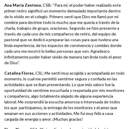
Ana María Zenteno
, CSB: “Para mí, el poder haber realizado este
primer retiro significó un momento demasiado importante dentro
de lo vivido en el colegio. Primero sentí que Dios me llamó por mi
nombre para decirme todo lo mucho que me quería a través de la
charla, trabajos de grupo, oraciones. Segundo se hizo presente a
través de cada uno de mis compañeros de retiro, del equipo de
pastoral que se dedicó a preparar las cosas para que tuviera una
linda experiencia, de los espacios de convivencia y comidas donde
cada uno me mostró lo bellas personas que son. Agradezco
infinitamente poder haber vivido de manera tan linda todo el amor
de Dios”.
Catalina Flores
, CSL: Me sentí muy acogida y acompañada en todo
momento, lo cual me permitió sentirme segura y confiada en las
actividades que se iban presentando. Lo que más valoro fue la
oportunidad de sentirme escuchada y respetada por mis monitores
y compañeros, algo totalmente alejado de alguna experiencia
laboral. Me sorprendió la escucha amorosa e interesada de todos
los que participamos, la entrega de los monitores y el amor que
emanan en sus acciones y actividades. Me fui muy feliz a casa
cargada de energía y amor. ¡Muchas gracias!