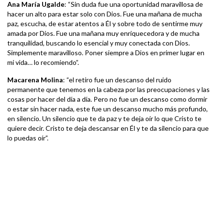
Ana María Ugalde
: “Sin duda fue una oportunidad maravillosa de
hacer un alto para estar solo con Dios. Fue una mañana de mucha
paz, escucha, de estar atentos a Él y sobre todo de sentirme muy
amada por Dios. Fue una mañana muy enriquecedora y de mucha
tranquilidad, buscando lo esencial y muy conectada con Dios.
Simplemente maravilloso. Poner siempre a Dios en primer lugar en
mi vida… lo recomiendo”.
Macarena Molina
: “el retiro fue un descanso del ruido
permanente que tenemos en la cabeza por las preocupaciones y las
cosas por hacer del día a día. Pero no fue un descanso como dormir
o estar sin hacer nada, este fue un descanso mucho más profundo,
en silencio. Un silencio que te da paz y te deja oír lo que Cristo te
quiere decir. Cristo te deja descansar en Él y te da silencio para que
lo puedas oír”.