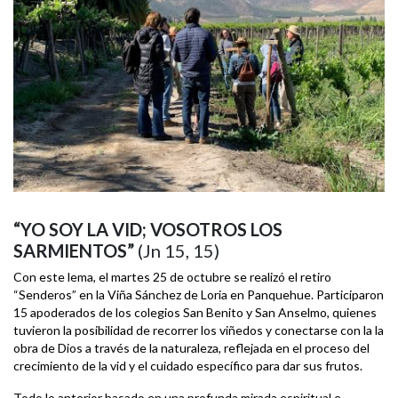
“YO SOY LA VID; VOSOTROS LOS
SARMIENTOS”
(Jn 15, 15)
Con este lema, el martes 25 de octubre se realizó el retiro
“Senderos” en la Viña Sánchez de Loria en Panquehue. Participaron
15 apoderados de los colegios San Benito y San Anselmo, quienes
tuvieron la posibilidad de recorrer los viñedos y conectarse con la la
obra de Dios a través de la naturaleza, reflejada en el proceso del
crecimiento de la vid y el cuidado específico para dar sus frutos.
Todo lo anterior basado en una profunda mirada espiritual e