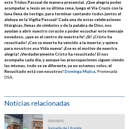
este Triduo Pascual de manera presencial. ¡Que alegría poder
acompañar a Jesús en su última cena, luego el Vía Crucis con la
luna llena de testigo, para terminar cantando todos juntos el
aleluya en la Vigilia Pascual! Cada una de estas celebraciones
litúrgicas, llenas de símbolos y de la palabra de Dios, nos
ayudan a abrir nuestro corazón y poder escuchar este mensaje
novedoso, ¡que es el centro de nuestra fe! ¡Si! ¡Cristo ha
resucitado! ¡Con su muerte ha vencido a la muerte, y quiere
para nosotros esa Vida nueva! ¡Ese es el motivo de nuestra
alegría! ¡Verdaderamente Cristo ha resucitado! El nos
acompaña cada día, y aunque las preocupaciones siguen siendo
las mismas, todo se ve diferente, ya no estamos solos, el
Resucitado está con nosotros!
Dominga Mujica
, Promesada
DSA.
Noticias relacionadas
2026/08/03
Jornada de Liturgia