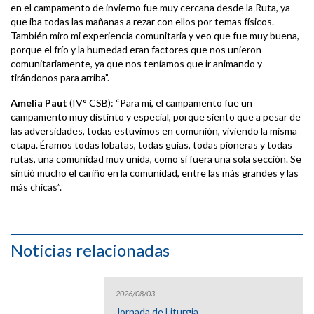
en el campamento de invierno fue muy cercana desde la Ruta, ya
que iba todas las mañanas a rezar con ellos por temas físicos.
También miro mi experiencia comunitaria y veo que fue muy buena,
porque el frío y la humedad eran factores que nos unieron
comunitariamente, ya que nos teníamos que ir animando y
tirándonos para arriba”.
Amelia Paut
(IV° CSB): “Para mí, el campamento fue un
campamento muy distinto y especial, porque siento que a pesar de
las adversidades, todas estuvimos en comunión, viviendo la misma
etapa. Éramos todas lobatas, todas guías, todas pioneras y todas
rutas, una comunidad muy unida, como si fuera una sola sección. Se
sintió mucho el cariño en la comunidad, entre las más grandes y las
más chicas”.
Noticias relacionadas
2026/08/03
Jornada de Liturgia