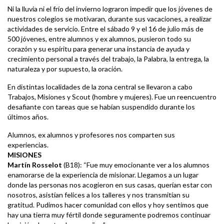
Ni la lluvia ni el frío del invierno lograron impedir que los jóvenes de
nuestros colegios se motivaran, durante sus vacaciones, a realizar
actividades de servicio. Entre el sábado 9 y el 16 de julio más de
500 jóvenes, entre alumnos y ex alumnos, pusieron todo su
corazón y su espíritu para generar una instancia de ayuda y
crecimiento personal a través del trabajo, la Palabra, la entrega, la
naturaleza y por supuesto, la oración.
En distintas localidades de la zona central se llevaron a cabo
Trabajos, Misiones y Scout (hombre y mujeres). Fue un reencuentro
desafiante con tareas que se habían suspendido durante los
últimos años.
Alumnos, ex alumnos y profesores nos comparten sus
experiencias.
MISIONES
Martín Rosselot
(B18): “Fue muy emocionante ver a los alumnos
enamorarse de la experiencia de misionar. Llegamos a un lugar
donde las personas nos acogieron en sus casas, querían estar con
nosotros, asistían felices a los talleres y nos transmitían su
gratitud. Pudimos hacer comunidad con ellos y hoy sentimos que
hay una tierra muy fértil donde seguramente podremos continuar