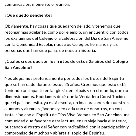
comunicación, momento o reunión.
¿Qué quedó pendiente?
Obviamente, hay cosas que quedaron de lado, y tenemos que
retomar más adelante, como por ejemplo, un encuentro con todos
los exalumnos del Colegio o la celebración del Día de San Anselmo
con la Comunidad Escolar, nuestros Colegios hermanos y las
personas que han sido parte de nuestra historia.
¿Cuáles crees que son los frutos de estos 25 años del Colegio
San Anselmo?
Nos alegramos profundamente por todos los frutos del Espíritu
que se han dado durante estos 25 años. Creemos que esto está
teniendo un impacto en la Iglesia, en el país y en el mundo, que no
dimensionamos. Podríamos decir que la Verdadera Constitución
que el país necesita, ya está escrita, en los corazones de nuestros
alumnos y alumnas, jóvenes y en cada uno de nosotros, no con
tinta, sino con el Espíritu de Dios Vivo. Vemos en San Anselmo una
comunidad que favorece esta lectura, en un viaje hacia el interior,
buscando el rostro del Señor con radicalidad, con la participación y
compromiso de muchos y abierta al soplo del Espíritu.