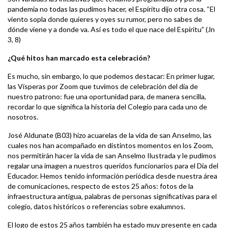
pandemia no todas las pudimos hacer, el Espíritu dijo otra cosa. “El
viento sopla donde quieres y oyes su rumor, pero no sabes de
dónde viene y a donde va. Así es todo el que nace del Espíritu” (Jn
3, 8)
¿Qué hitos han marcado esta celebración?
Es mucho, sin embargo, lo que podemos destacar: En primer lugar,
las Vísperas por Zoom que tuvimos de celebración del día de
nuestro patrono: fue una oportunidad para, de manera sencilla,
recordar lo que significa la historia del Colegio para cada uno de
nosotros.
José Aldunate (B03) hizo acuarelas de la vida de san Anselmo, las
cuales nos han acompañado en distintos momentos en los Zoom,
nos permitirán hacer la vida de san Anselmo Ilustrada y le pudimos
regalar una imagen a nuestros queridos funcionarios para el Día del
Educador. Hemos tenido información periódica desde nuestra área
de comunicaciones, respecto de estos 25 años: fotos de la
infraestructura antigua, palabras de personas significativas para el
colegio, datos históricos o referencias sobre exalumnos.
El logo de estos 25 años también ha estado muy presente en cada