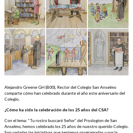
Alejandro Greene GH (B00), Rector del Colegio San Anselmo
comparte cómo han celebrado durante el año este aniversario del
Colegio.
¿Cómo ha sido la celebración de los 25 años del CSA?
Con el lema: “Tu rostro buscaré Señor” del Proslogion de San
Anselmo, hemos celebrado los 25 años de nuestro querido Colegio.
Son variadas las iniciativas que teníamos programadas y por la