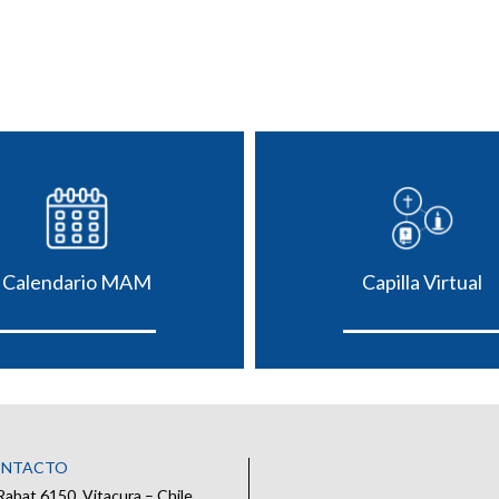
Calendario MAM
Capilla Virtual
ONTACTO
Rabat 6150, Vitacura – Chile