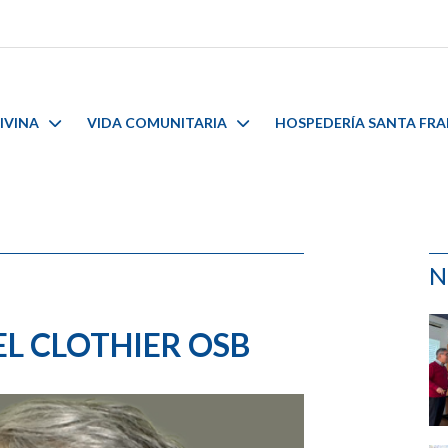
IVINA
VIDA COMUNITARIA
HOSPEDERÍA SANTA FR
N
EL CLOTHIER OSB