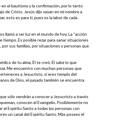
en el bautismo y la confirmación, por lo tanto
o de Cristo. Jesús dijo vayan en mi nombre a
r, esto es para ti, pues es la labor de cada
os llamó a ser luz en el mundo de hoy. La “acción
de tiempo. Es posible rezar para sanar situaciones
 por sus familias, por situaciones y personas que
édico de tu alma, Él te creó, Él sabe lo que
anza. Me encuentro con muchas personas que
erteneces a Jesucristo, si eres templo del
 manos de Dios, el pasado también se encuentra
que sólo vendrán a conocer a Jesucristo a través
 queman, conocen el Evangelio. Posiblemente no
dar el Espíritu Santo a todas las personas con
es un canal del Espíritu Santo. Más posees el