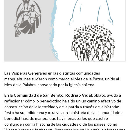
Las Vísperas Generales en las distintas comunidades
manquehuinas tuvieron como marco el Mes de la Patria, unido al
Mes de la Palabra, convocado por la Iglesia chilena.
En la
Comunidad de San Benito
,
Rodrigo Vidal
, oblato, ayudó a
reflexionar cómo lo benedictino ha sido un un camino efectivo de
construcción de la identidad y de la patria a través de la historia:
”esto ha sucedido una y otra vez en la historia de las comunidades
benedictinas, de manera que hay monasterios que casi se
confunden con la historia de las ciudades o de los países, como
Westminster en Inglaterra, Pannonhalma en Hungría, o Montserrat