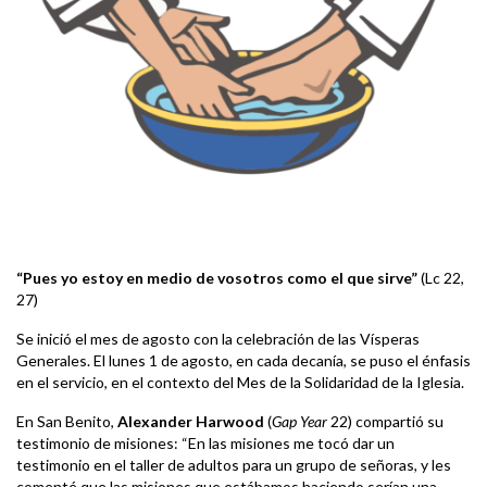
“Pues yo estoy en medio de vosotros como el que sirve”
(Lc 22,
27)
Se inició el mes de agosto con la celebración de las Vísperas
Generales. El lunes 1 de agosto, en cada decanía, se puso el énfasis
en el servicio, en el contexto del Mes de la Solidaridad de la Iglesia.
En San Benito,
Alexander Harwood
(
Gap Year
22) compartió su
testimonio de misiones: “En las misiones me tocó dar un
testimonio en el taller de adultos para un grupo de señoras, y les
comenté que las misiones que estábamos haciendo serían una