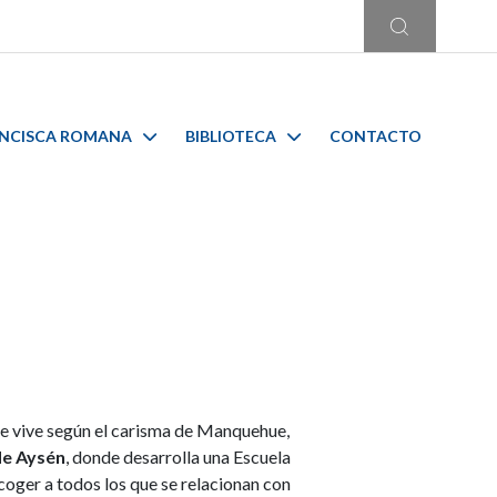
ANCISCA ROMANA
BIBLIOTECA
CONTACTO
e vive según el carisma de Manquehue,
de Aysén
, donde desarrolla una Escuela
coger a todos los que se relacionan con