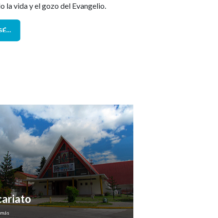
 la vida y el gozo del Evangelio.
cariato
 más