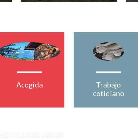
Acogida
Trabajo
cotidiano