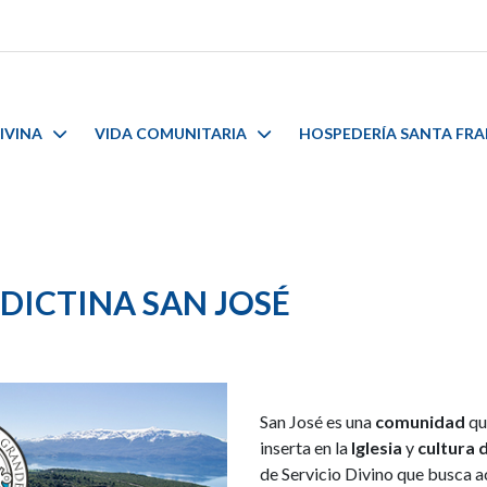
IVINA
VIDA COMUNITARIA
HOSPEDERÍA SANTA FR
ICTINA SAN JOSÉ
San José es una
comunidad
qu
inserta en la
Iglesia
y
cultura 
de Servicio Divino que busca a