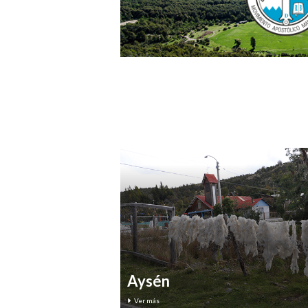
Aysén
Ver más