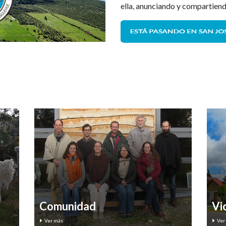
ella, anunciando y compartiendo
Comunidad
Vi
Ver más
Ver