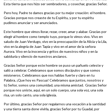
Esta tierra que nos hizo ser sembradores, y cosechar, gracias Señor.
Pero hoy, Padre te damos gracias por tu mejor creación: el hombre.
Gracias porque nos creaste de tu Espíritu, y por tu espíritu
pudimos anunciar y ser anunciados.
Este hombre que vimos llorar, rezar, creer, amar y alabar. Gracias por
elegir al hombre como templo tuyo, porque lo vimos vivo. Vivo en
saludo de Juan Verdugo, vivo en la preocupación de la Alicia y la Lila,
vivo en la alegría de Juan Tapia y vivo en el amor de la señora
Aurora. Vivo en la inocencia y gritos de nuestros niños y en la
sabiduría y silencio de nuestros ancianos.
Gracias Señor porque este hombre se puso un pañuelo celeste y
salió a celebrar. Celebramos que somos discípulos y que somos
misioneros. Celebramos que nos hablas fuerte y claro en tu
Palabra, ¡Que hoy es Pascua! Celebramos que juntos, nosotros y
tú Señor, somos una comunidad, una misma amistad. Gracias Señor
porque nos uniste, aquí, en un solo cuerpo, una sola voz, una sola
risa, un solo canto, una sola iglesia.
Por último, gracias Señor por regalarnos una vocación a la santidad
y una tierra santa done vivirla, gracias Señor por tu Guadal, por