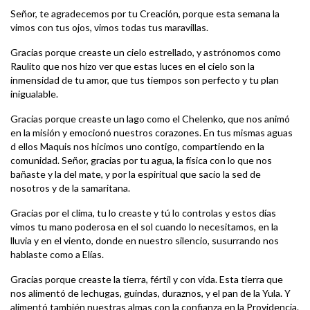
Señor, te agradecemos por tu Creación, porque esta semana la
vimos con tus ojos, vimos todas tus maravillas.
Gracias porque creaste un cielo estrellado, y astrónomos como
Raulito que nos hizo ver que estas luces en el cielo son la
inmensidad de tu amor, que tus tiempos son perfecto y tu plan
inigualable.
Gracias porque creaste un lago como el Chelenko, que nos animó
en la misión y emocionó nuestros corazones. En tus mismas aguas
d ellos Maquis nos hicimos uno contigo, compartiendo en la
comunidad. Señor, gracias por tu agua, la física con lo que nos
bañaste y la del mate, y por la espiritual que sacio la sed de
nosotros y de la samaritana.
Gracias por el clima, tu lo creaste y tú lo controlas y estos días
vimos tu mano poderosa en el sol cuando lo necesitamos, en la
lluvia y en el viento, donde en nuestro silencio, susurrando nos
hablaste como a Elías.
Gracias porque creaste la tierra, fértil y con vida. Esta tierra que
nos alimentó de lechugas, guindas, duraznos, y el pan de la Yula. Y
alimentó también nuestras almas con la confianza en la Providencia.