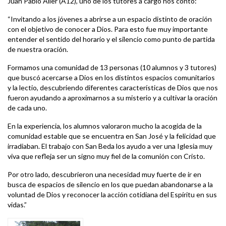
Juan Pablo Aller (A12), uno de los tutores a cargo nos contó:
“Invitando a los jóvenes a abrirse a un espacio distinto de oración
con el objetivo de conocer a Dios. Para esto fue muy importante
entender el sentido del horario y el silencio como punto de partida
de nuestra oración.
Formamos una comunidad de 13 personas (10 alumnos y 3 tutores)
que buscó acercarse a Dios en los distintos espacios comunitarios
y la lectio, descubriendo diferentes características de Dios que nos
fueron ayudando a aproximarnos a su misterio y a cultivar la oración
de cada uno.
En la experiencia, los alumnos valoraron mucho la acogida de la
comunidad estable que se encuentra en San José y la felicidad que
irradiaban. El trabajo con San Beda los ayudo a ver una Iglesia muy
viva que refleja ser un signo muy fiel de la comunión con Cristo.
Por otro lado, descubrieron una necesidad muy fuerte de ir en
busca de espacios de silencio en los que puedan abandonarse a la
voluntad de Dios y reconocer la acción cotidiana del Espíritu en sus
vidas.”