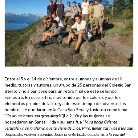
Entre el 5 y el 14 de diciembre, entre alumnos y alumnas de III
medio, tutoras y tutores, un grupo de 25 personas del Colegio San
Benito vino a San José para un retiro final de este segundo
semestre. En este retiro, muy teñido por los colores y por los
elementos propios de la liturgia de este tiempo de adviento, los
hombres se quedaron en la Casa San Beda y tuvieron como lema
“
Os anunciamos una gran alegrí
a”(Lc 2,10) y las mujeres se
hospedaron en Santa Hilda y su lema fue “
Mira hacia Oriente
Jerusalén y ve la alegría que te viene de Dios. Mira, llegan tus hijos a los que
despediste, vuelven reunidos desde oriente hasta occidente, a la voz del