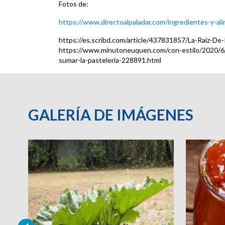
Fotos de:
https://www.directoalpaladar.com/ingredientes-y-ali
https://es.scribd.com/article/437831857/La-Raiz-De
https://www.minutoneuquen.com/con-estilo/2020/6/1
sumar-la-pasteleria-228891.html
GALERÍA DE IMÁGENES