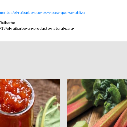
mentos/el-ruibarbo-que-es-y-para-que-se-utiliza
-Ruibarbo
8/el-ruibarbo-un-producto-natural-para-