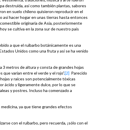
pa destruida, así como también plantas, sabores
aron en suelo chileno quisieron reproducir en el
o así hacer hogar en unas tierras hasta entonces
a comestible originaria de Asia, posteriormente
oy se cultiva en la zona sur de nuestro país
ebido a que el ruibarbo botánicamente es una
Estados Unidos como una fruta y así se ha venido
 3 metros de altura y consta de grandes hojas
 que varían entre el verde y el rojo”.
[2]
Parecido
as hojas y raíces son potencialmente tóxicas
or ácido y ligeramente dulce, por lo que se
aleas y postres. Incluso ha comenzado a
la medicina, ya que tiene grandes efectos
rse con el ruibarbo, pero recuerda, ¡sólo con el