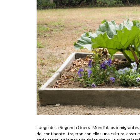
Luego de la Segunda Guerra Mundial, los inmigrantes 
del continente- trajeron con ellos una cultura, costu
enriquecer -en la mayoría de los casos- la cultura loca