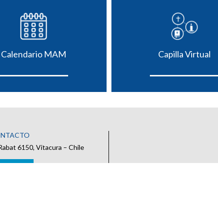
Calendario MAM
Capilla Virtual
ONTACTO
Rabat 6150, Vitacura – Chile
 CONTACTO