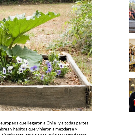
europeos que llegaron a Chile -y a todas partes
mbres y hábitos que vinieron a mezclarse y
l. Vestimenta, tradiciones, música y arte fueron