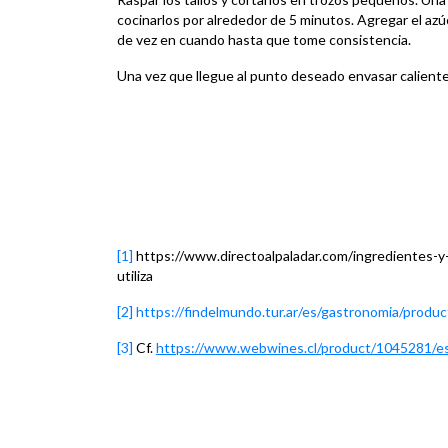
cocinarlos por alrededor de 5 minutos. Agregar el azúc
de vez en cuando hasta que tome consistencia.
Una vez que llegue al punto deseado envasar caliente
[1]
https://www.directoalpaladar.com/ingredientes-y-
utiliza
[2]
https://findelmundo.tur.ar/es/gastronomia/produ
[3]
Cf.
https://www.webwines.cl/product/1045281/es