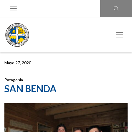
Mayo 27, 2020
Patagonia
SAN BENDA