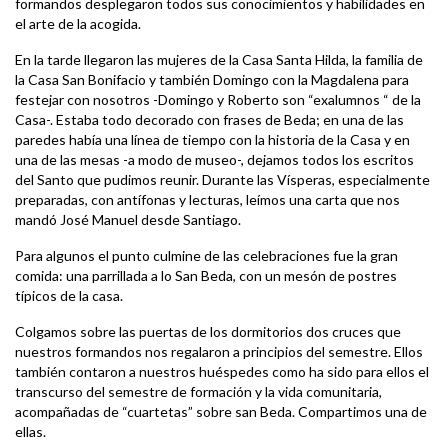
formandos desplegaron todos sus conocimientos y habilidades en
el arte de la acogida.
En la tarde llegaron las mujeres de la Casa Santa Hilda, la familia de
la Casa San Bonifacio y también Domingo con la Magdalena para
festejar con nosotros -Domingo y Roberto son “exalumnos “ de la
Casa-. Estaba todo decorado con frases de Beda; en una de las
paredes había una línea de tiempo con la historia de la Casa y en
una de las mesas -a modo de museo-, dejamos todos los escritos
del Santo que pudimos reunir. Durante las Vísperas, especialmente
preparadas, con antífonas y lecturas, leímos una carta que nos
mandó José Manuel desde Santiago.
Para algunos el punto culmine de las celebraciones fue la gran
comida: una parrillada a lo San Beda, con un mesón de postres
típicos de la casa.
Colgamos sobre las puertas de los dormitorios dos cruces que
nuestros formandos nos regalaron a principios del semestre. Ellos
también contaron a nuestros huéspedes como ha sido para ellos el
transcurso del semestre de formación y la vida comunitaria,
acompañadas de “cuartetas” sobre san Beda. Compartimos una de
ellas.