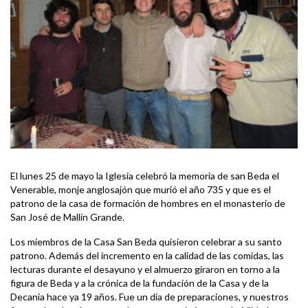
El lunes 25 de mayo la Iglesia celebró la memoria de san Beda el
Venerable, monje anglosajón que murió el año 735 y que es el
patrono de la casa de formación de hombres en el monasterio de
San José de Mallín Grande.
Los miembros de la Casa San Beda quisieron celebrar a su santo
patrono. Además del incremento en la calidad de las comidas, las
lecturas durante el desayuno y el almuerzo giraron en torno a la
figura de Beda y a la crónica de la fundación de la Casa y de la
Decanía hace ya 19 años. Fue un día de preparaciones, y nuestros