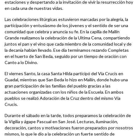
estaciones y despertando a la invitación de vivir la resurrección hoy
en cada una de nuestras vidas.
Las celebraciones litúrgicas estuvieron marcadas por la alegría, la
participación y entusiasmo de los jóvenes y el sentido de ser una
comunidad que celebra y anuncia su fe. En la capilla de Mallín
Grande realizamos la celebración de la Ultima Cena, compartiendo
juntos el pan y el vino que cada miembro de la comunidad local y de
la decanía habían llevado. Ese día terminamos rezando Completas
en el huerto de San Beda, seguido por un tiempo de oración con
Canto a lo Divino.
El viernes Santo, la casa Santa Hilda participó del Vía Crucis en
Guadal, mientras que San Beda lo hizo en Mallín, donde hubo una
gran participación de las familias del pueblo gracias a las
actuaciones organizadas con los niños de la Escuela. En ambos
pueblos se realizó Adoración de la Cruz dentro del mismo Vía
Crucis.
Durante el sábado en la tarde, todos preparamos la celebración de
la Vigilia y ágape Pascual en San José. Lecturas, iluminación,
decoración, cantos y motivaciones fueron preparados por nosotros
mismos, lo que le dio a la celebración un fuerte sentido de