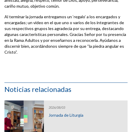
amistad, alegría, respeto, temor de Dios, apoyo, perseverancia,
cariño mutuo, objetivo común.
Al terminar la jornada entregamos un ‘regalo’ a los encargados y
encargadas; un video en el que uno o varios de los integrantes de
sus respectivos grupos les agradecía por su entrega, destacando
algunas características personales. Gracias Señor por tu presencia
en la Rama Adultos y por enseñarnos a reconocerla. Ayúdanos a
discernir bien, acordándonos siempre de que “la piedra angular es
Cristo”.
Noticias relacionadas
2026/08/03
Jornada de Liturgia