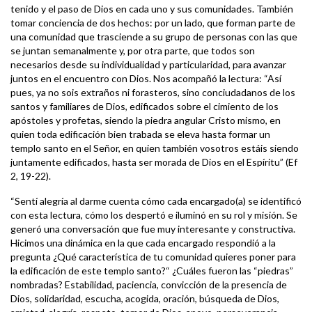
tenido y el paso de Dios en cada uno y sus comunidades. También
tomar conciencia de dos hechos: por un lado, que forman parte de
una comunidad que trasciende a su grupo de personas con las que
se juntan semanalmente y, por otra parte, que todos son
necesarios desde su individualidad y particularidad, para avanzar
juntos en el encuentro con Dios. Nos acompañó la lectura: “Así
pues, ya no sois extraños ni forasteros, sino conciudadanos de los
santos y familiares de Dios, edificados sobre el cimiento de los
apóstoles y profetas, siendo la piedra angular Cristo mismo, en
quien toda edificación bien trabada se eleva hasta formar un
templo santo en el Señor, en quien también vosotros estáis siendo
juntamente edificados, hasta ser morada de Dios en el Espíritu” (Ef
2, 19-22).
“Sentí alegría al darme cuenta cómo cada encargado(a) se identificó
con esta lectura, cómo los despertó e iluminó en su rol y misión. Se
generó una conversación que fue muy interesante y constructiva.
Hicimos una dinámica en la que cada encargado respondió a la
pregunta ¿Qué característica de tu comunidad quieres poner para
la edificación de este templo santo?“ ¿Cuáles fueron las “piedras”
nombradas? Estabilidad, paciencia, convicción de la presencia de
Dios, solidaridad, escucha, acogida, oración, búsqueda de Dios,