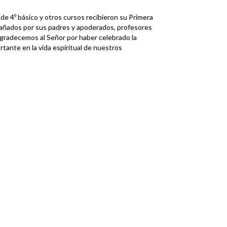
e 4º básico y otros cursos recibieron su Primera
pañados por sus padres y apoderados, profesores
Agradecemos al Señor por haber celebrado la
rtante en la vida espiritual de nuestros