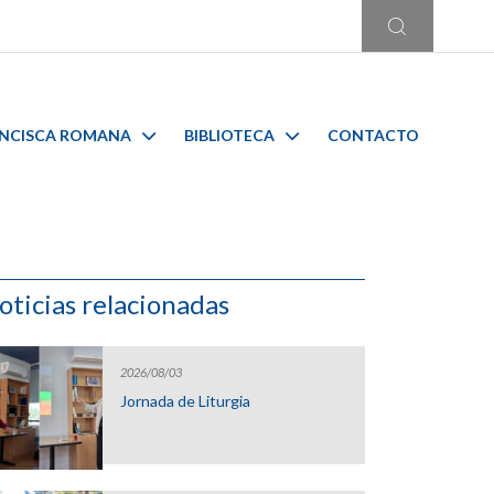
ANCISCA ROMANA
BIBLIOTECA
CONTACTO
oticias relacionadas
2026/08/03
Jornada de Liturgia