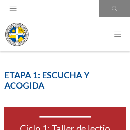
ETAPA 1: ESCUCHA Y
ACOGIDA
Ciclo 1: Taller de lectio