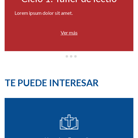
Lorem ipsum dolor sit amet.
Ver más
TE PUEDE INTERESAR