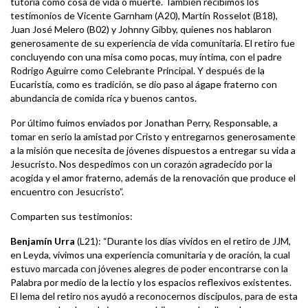
tutoría como cosa de vida o muerte. También recibimos los
testimonios de Vicente Garnham (A20), Martín Rosselot (B18),
Juan José Melero (B02) y Johnny Gibby, quienes nos hablaron
generosamente de su experiencia de vida comunitaria. El retiro fue
concluyendo con una misa como pocas, muy íntima, con el padre
Rodrigo Aguirre como Celebrante Principal. Y después de la
Eucaristía, como es tradición, se dio paso al ágape fraterno con
abundancia de comida rica y buenos cantos.
Por último fuimos enviados por Jonathan Perry, Responsable, a
tomar en serio la amistad por Cristo y entregarnos generosamente
a la misión que necesita de jóvenes dispuestos a entregar su vida a
Jesucristo. Nos despedimos con un corazón agradecido por la
acogida y el amor fraterno, además de la renovación que produce el
encuentro con Jesucristo”.
Comparten sus testimonios:
Benjamín Urra
(L21): “Durante los días vividos en el retiro de JJM,
en Leyda, vivimos una experiencia comunitaria y de oración, la cual
estuvo marcada con jóvenes alegres de poder encontrarse con la
Palabra por medio de la lectio y los espacios reflexivos existentes.
El lema del retiro nos ayudó a reconocernos discípulos, para de esta