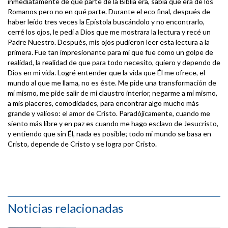
inmediatamente de qué parte de la Biblia era, sabía que era de los
Romanos pero no en qué parte. Durante el eco final, después de
haber leído tres veces la Epístola buscándolo y no encontrarlo,
cerré los ojos, le pedí a Dios que me mostrara la lectura y recé un
Padre Nuestro. Después, mis ojos pudieron leer esta lectura a la
primera. Fue tan impresionante para mí que fue como un golpe de
realidad, la realidad de que para todo necesito, quiero y dependo de
Dios en mi vida. Logré entender que la vida que Él me ofrece, el
mundo al que me llama, no es éste. Me pide una transformación de
mí mismo, me pide salir de mi claustro interior, negarme a mí mismo,
a mis placeres, comodidades, para encontrar algo mucho más
grande y valioso: el amor de Cristo. Paradójicamente, cuando me
siento más libre y en paz es cuando me hago esclavo de Jesucristo,
y entiendo que sin Él, nada es posible; todo mi mundo se basa en
Cristo, depende de Cristo y se logra por Cristo.
Noticias relacionadas