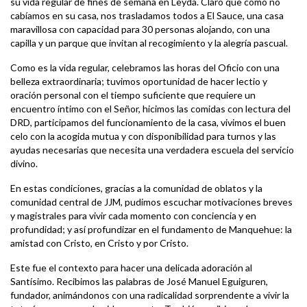
su vida regular de fines de semana en Leyda. Claro que como no
cabíamos en su casa, nos trasladamos todos a El Sauce, una casa
maravillosa con capacidad para 30 personas alojando, con una
capilla y un parque que invitan al recogimiento y la alegría pascual.
Como es la vida regular, celebramos las horas del Oficio con una
belleza extraordinaria; tuvimos oportunidad de hacer lectio y
oración personal con el tiempo suficiente que requiere un
encuentro íntimo con el Señor, hicimos las comidas con lectura del
DRD, participamos del funcionamiento de la casa, vivimos el buen
celo con la acogida mutua y con disponibilidad para turnos y las
ayudas necesarias que necesita una verdadera escuela del servicio
divino.
En estas condiciones, gracias a la comunidad de oblatos y la
comunidad central de JJM, pudimos escuchar motivaciones breves
y magistrales para vivir cada momento con conciencia y en
profundidad; y así profundizar en el fundamento de Manquehue: la
amistad con Cristo, en Cristo y por Cristo.
Este fue el contexto para hacer una delicada adoración al
Santísimo. Recibimos las palabras de José Manuel Eguiguren,
fundador, animándonos con una radicalidad sorprendente a vivir la