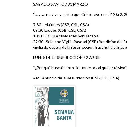
SÁBADO SANTO / 31 MARZO
“… y ya no vivo yo, sino que Cristo vive en mí” (Ga 2, 2
7:30 Maitines (CSB, CSL, CSA)
09:30 Laudes (CSB, CSL, CSA)
10:00-13:30 Actividades por Decanía
22:30 Solemne Vigilia Pascual (CSB) Bendición del fu
vigilia de espera de la resurrección, Eucaristía y ágape
LUNES DE RESURRECCIÓN / 2 ABRIL
“¿Por qué buscáis entre los muertos al que está vivo? 
AM Anuncio de la Resurrección (CSB, CSL, CSA)