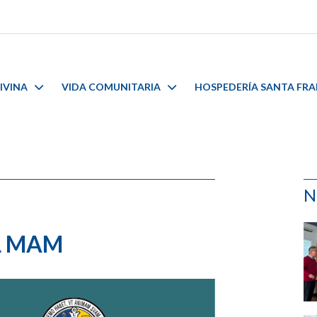
IVINA
VIDA COMUNITARIA
HOSPEDERÍA SANTA FR
N
L MAM