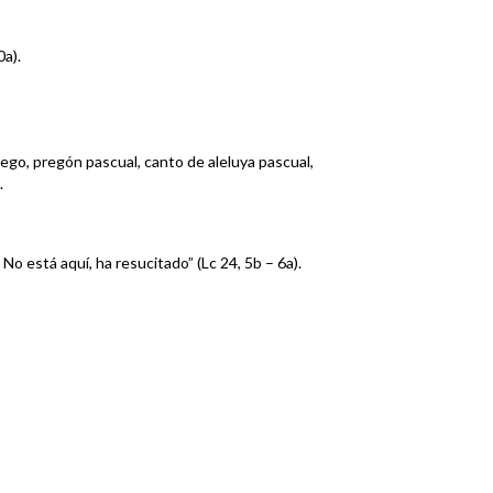
0a).
ego, pregón pascual, canto de aleluya pascual,
.
No está aquí, ha resucitado” (Lc 24, 5b – 6a).