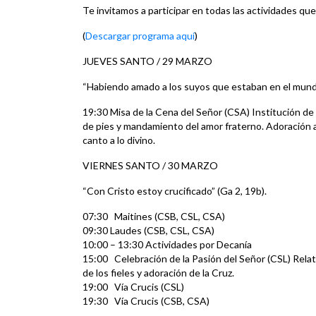
Te invitamos a participar en todas las actividades 
(
Descargar programa aquí
)
JUEVES SANTO / 29 MARZO
“Habiendo amado a los suyos que estaban en el mundo,
19:30 Misa de la Cena del Señor (CSA) Institución de la
de pies y mandamiento del amor fraterno. Adoración a
canto a lo divino.
VIERNES SANTO / 30 MARZO
“Con Cristo estoy crucificado” (Ga 2, 19b).
07:30 Maitines (CSB, CSL, CSA)
09:30 Laudes (CSB, CSL, CSA)
10:00 – 13:30 Actividades por Decanía
15:00 Celebración de la Pasión del Señor (CSL) Relat
de los fieles y adoración de la Cruz.
19:00 Vía Crucis (CSL)
19:30 Vía Crucis (CSB, CSA)