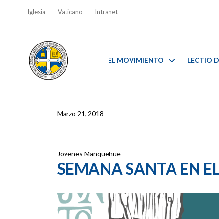
Iglesia
Vaticano
Intranet
EL MOVIMIENTO
LECTIO D
Marzo 21, 2018
Jovenes Manquehue
SEMANA SANTA EN E