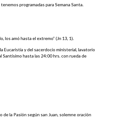
que tenemos programadas para Semana Santa.
 los amó hasta el extremo” (Jn 13, 1).
 Eucaristía y del sacerdocio ministerial, lavatorio
l Santísimo hasta las 24:00 hrs. con rueda de
o de la Pasión según san Juan, solemne oración