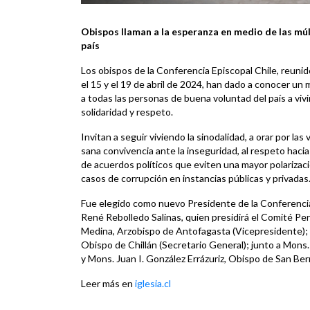
Obispos llaman a la esperanza en medio de las múl
país
Los obispos de la Conferencia Episcopal Chile, reuni
el 15 y el 19 de abril de 2024, han dado a conocer un 
a todas las personas de buena voluntad del país a vivi
solidaridad y respeto.
Invitan a seguir viviendo la sinodalidad, a orar por l
sana convivencia ante la inseguridad, al respeto hacia
de acuerdos políticos que eviten una mayor polarizaci
casos de corrupción en instancias públicas y privadas
Fue elegido como nuevo Presidente de la Conferencia
René Rebolledo Salinas, quien presidirá el Comité 
Medina, Arzobispo de Antofagasta (Vicepresidente); M
Obispo de Chillán (Secretario General); junto a Mons
y Mons. Juan I. González Errázuriz, Obispo de San Ber
Leer más en
iglesia.cl