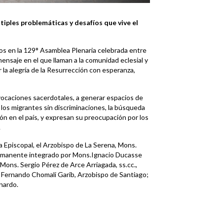
tiples problemáticas y desafíos que vive el
dos en la 129° Asamblea Plenaria celebrada entre
mensaje en el que llaman a la comunidad eclesial y
r la alegría de la Resurrección con esperanza,
as vocaciones sacerdotales, a generar espacios de
 los migrantes sin discriminaciones, la búsqueda
ón en el país, y expresan su preocupación por los
.
 Episcopal, el Arzobispo de La Serena, Mons.
Permanente integrado por Mons.Ignacio Ducasse
ons. Sergio Pérez de Arce Arriagada, ss.cc.,
. Fernando Chomali Garib, Arzobispo de Santiago;
nardo.