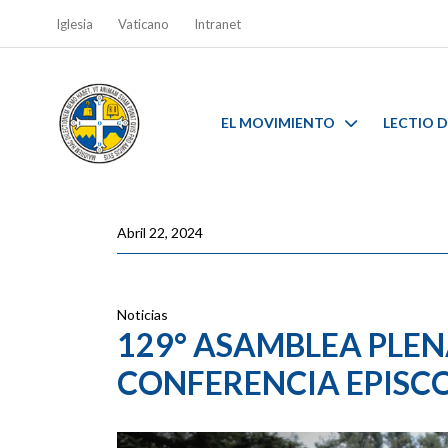
Iglesia
Vaticano
Intranet
EL MOVIMIENTO
LECTIO D
Abril 22, 2024
Noticias
129° ASAMBLEA PLEN
CONFERENCIA EPISCO