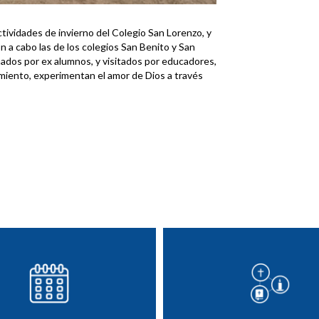
ctividades de invierno del Colegio San Lorenzo, y
ron a cabo las de los colegios San Benito y San
ados por ex alumnos, y visitados por educadores,
imiento, experimentan el amor de Dios a través