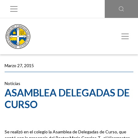
Marzo 27, 2015
Noticias
ASAMBLEA DELEGADAS DE
CURSO
Se realizó en el colegio la Asamblea de Delegadas de Curso, que
contó con la presencia del Rector Mario Canales T., el Vicerrector,