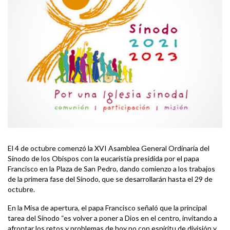
El 4 de octubre comenzó la XVI Asamblea General Ordinaria del
Sínodo de los Obispos con la eucaristía presidida por el papa
Francisco en la Plaza de San Pedro, dando comienzo a los trabajos
de la primera fase del Sínodo, que se desarrollarán hasta el 29 de
octubre.
En la Misa de apertura, el papa Francisco señaló que la principal
tarea del Sínodo “es volver a poner a Dios en el centro, invitando a
afrontar los retos y problemas de hoy no con espíritu de división y