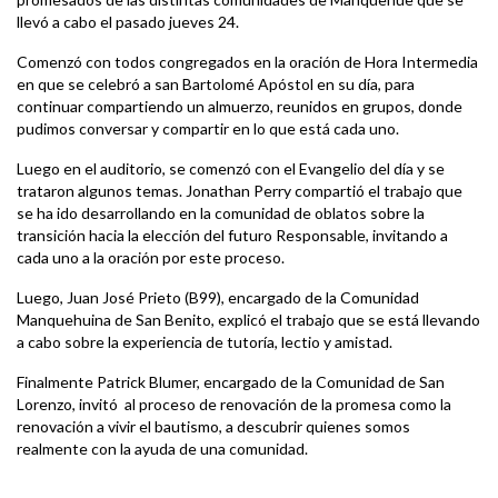
llevó a cabo el pasado jueves 24.
Comenzó con todos congregados en la oración de Hora Intermedia
en que se celebró a san Bartolomé Apóstol en su día, para
continuar compartiendo un almuerzo, reunidos en grupos, donde
pudimos conversar y compartir en lo que está cada uno.
Luego en el auditorio, se comenzó con el Evangelio del día y se
trataron algunos temas. Jonathan Perry compartió el trabajo que
se ha ido desarrollando en la comunidad de oblatos sobre la
transición hacia la elección del futuro Responsable, invitando a
cada uno a la oración por este proceso.
Luego, Juan José Prieto (B99), encargado de la Comunidad
Manquehuina de San Benito, explicó el trabajo que se está llevando
a cabo sobre la experiencia de tutoría, lectio y amistad.
Finalmente Patrick Blumer, encargado de la Comunidad de San
Lorenzo, invitó al proceso de renovación de la promesa como la
renovación a vivir el bautismo, a descubrir quienes somos
realmente con la ayuda de una comunidad.