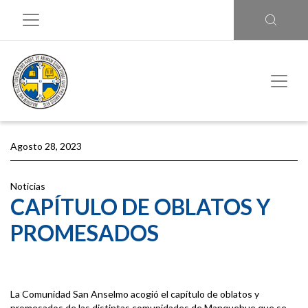
Agosto 28, 2023
Noticias
CAPÍTULO DE OBLATOS Y
PROMESADOS
La Comunidad San Anselmo acogió el capítulo de oblatos y
promesados de las distintas comunidades de Manquehue que se