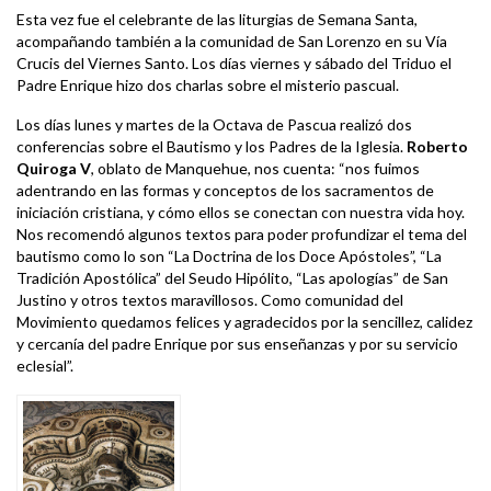
Esta vez fue el celebrante de las liturgias de Semana Santa,
acompañando también a la comunidad de San Lorenzo en su Vía
Crucis del Viernes Santo. Los días viernes y sábado del Triduo el
Padre Enrique hizo dos charlas sobre el misterio pascual.
Los días lunes y martes de la Octava de Pascua realizó dos
conferencias sobre el Bautismo y los Padres de la Iglesia.
Roberto
Quiroga V
, oblato de Manquehue, nos cuenta: “nos fuimos
adentrando en las formas y conceptos de los sacramentos de
iniciación cristiana, y cómo ellos se conectan con nuestra vida hoy.
Nos recomendó algunos textos para poder profundizar el tema del
bautismo como lo son “La Doctrina de los Doce Apóstoles”, “La
Tradición Apostólica” del Seudo Hipólito, “Las apologías” de San
Justino y otros textos maravillosos. Como comunidad del
Movimiento quedamos felices y agradecidos por la sencillez, calidez
y cercanía del padre Enrique por sus enseñanzas y por su servicio
eclesial”.