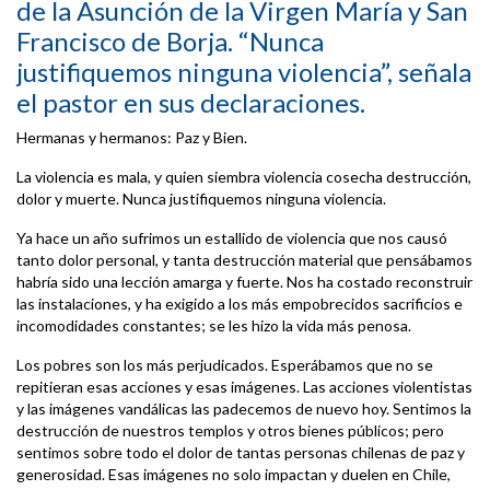
de la Asunción de la Virgen María y San
Francisco de Borja. “Nunca
justifiquemos ninguna violencia”, señala
el pastor en sus declaraciones.
Hermanas y hermanos: Paz y Bien.
La violencia es mala, y quien siembra violencia cosecha destrucción,
dolor y muerte. Nunca justifiquemos ninguna violencia.
Ya hace un año sufrimos un estallido de violencia que nos causó
tanto dolor personal, y tanta destrucción material que pensábamos
habría sido una lección amarga y fuerte. Nos ha costado reconstruir
las instalaciones, y ha exigido a los más empobrecidos sacrificios e
incomodidades constantes; se les hizo la vida más penosa.
Los pobres son los más perjudicados. Esperábamos que no se
repitieran esas acciones y esas imágenes. Las acciones violentistas
y las imágenes vandálicas las padecemos de nuevo hoy. Sentimos la
destrucción de nuestros templos y otros bienes públicos; pero
sentimos sobre todo el dolor de tantas personas chilenas de paz y
generosidad. Esas imágenes no solo impactan y duelen en Chile,