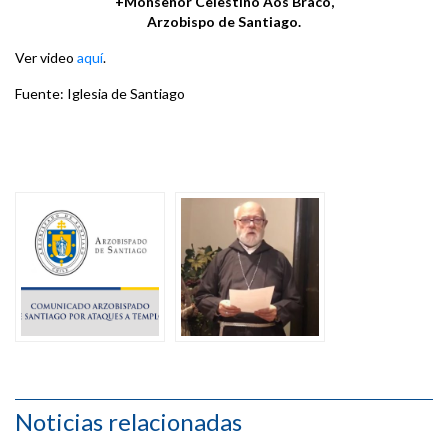
+Monseñor Celestino Aós Braco,
Arzobispo de Santiago.
Ver video
aquí
.
Fuente: Iglesia de Santiago
Noticias relacionadas