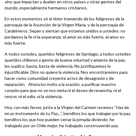
sino que impactan y duelen en otros países y otras gentes del
mundo, especialmente hermanos cristianos.
En estos momentos sé el dolor tremendo de los feligreses de la
parroquia de la Asunción de la Virgen María, y de la parroquia de
Carabineros. Sepan y sientan que estamos unidos a ustedes: no
perdamos la fe ni la esperanza: el amor es más fuerte, el amor es
más fuerte.
A todos ustedes, queridos feligreses de Santiago, a todos ustedes
queridos chilenos y gente de buena voluntad y amante de la paz,
les suplico: basta, basta de violencia. No justifiquemos lo
injustificable. Dios no quiere la violencia. Nos encontraremos para
hacer como comunidad creyente actos de desagravio y de
reparación. Ahora los invito a la oración, a purificar nuestro
corazón para que no se nos meta ni el deseo de revancha, ni el
rencor, ni el odio, ni la violencia.
Hoy, con más fervor, junto a la Virgen del Carmen recemos “Haz de
mi un instrumento de tu Paz…”, benditos los que trabajan por la paz,
benditos los que hoy pueden cerrar la jornada diciendo: he
trabajado por un Chile mejor, he trabajado construyendo paz.