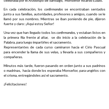
celebrada por el Arzobispo de Santiago, Monseñor Ricardo Ezzati.
En cada celebración, los
confirmandos
se encontraban sentados
junto a sus familias, autoridades, profesores y amigos, cuando se le
llamó por sus nombres. Mientras se iban poniendo de pie, dijeron
fuerte y claro: ¡Aquí estoy Señor!
Una vez que han llegado todos los
confirmandos,
y estaban listos en
la primera fila frente al altar, se dio inicio a la celebración de la
Palabra, para luego impartirles el sacramento.
Representantes de cada curso caminaron hacia el Cirio Pascual
para encender la llama de sus velas, y llevarla a sus compañeros y
compañeras.
Minutos más tarde, fueron pasando en orden junto a sus padrinos
o madrinas, hacia donde los esperaba Monseñor, para ungirlos con
el crisma, entregándoles así el sacramento.
¡Felicitaciones!