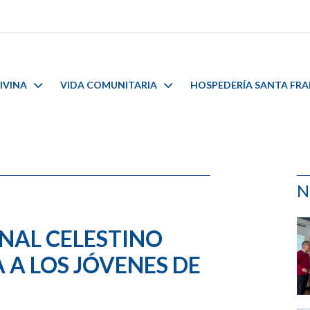
IVINA
VIDA COMUNITARIA
HOSPEDERÍA SANTA FR
N
ENAL CELESTINO
 A LOS JÓVENES DE