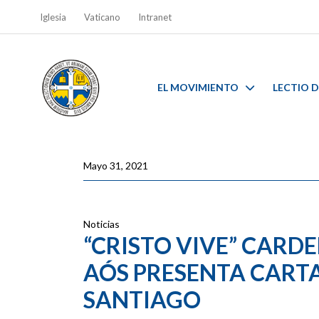
Iglesia
Vaticano
Intranet
EL MOVIMIENTO
LECTIO D
Mayo 31, 2021
Noticias
“CRISTO VIVE” CARD
AÓS PRESENTA CARTA
SANTIAGO