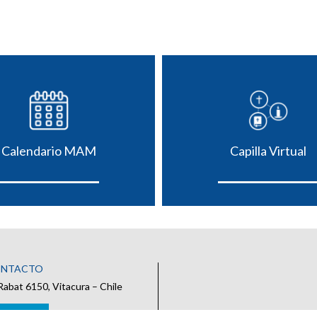
Calendario MAM
Capilla Virtual
ONTACTO
Rabat 6150, Vitacura – Chile
 CONTACTO