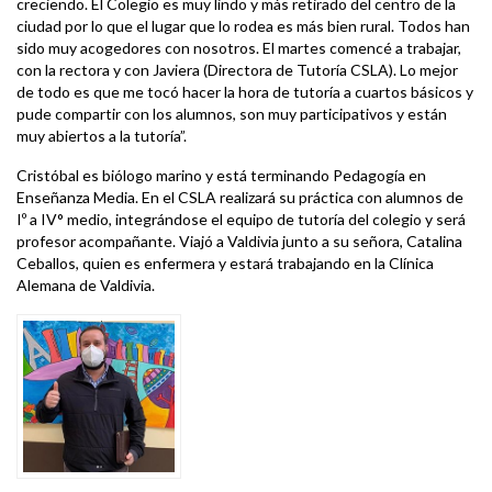
creciendo. El Colegio es muy lindo y más retirado del centro de la
ciudad por lo que el lugar que lo rodea es más bien rural. Todos han
sido muy acogedores con nosotros. El martes comencé a trabajar,
con la rectora y con Javiera (Directora de Tutoría CSLA). Lo mejor
de todo es que me tocó hacer la hora de tutoría a cuartos básicos y
pude compartir con los alumnos, son muy participativos y están
muy abiertos a la tutoría”.
Cristóbal es biólogo marino y está terminando Pedagogía en
Enseñanza Media. En el CSLA realizará su práctica con alumnos de
Iº a IV° medio, integrándose el equipo de tutoría del colegio y será
profesor acompañante. Viajó a Valdivia junto a su señora, Catalina
Ceballos, quien es enfermera y estará trabajando en la Clínica
Alemana de Valdivia.